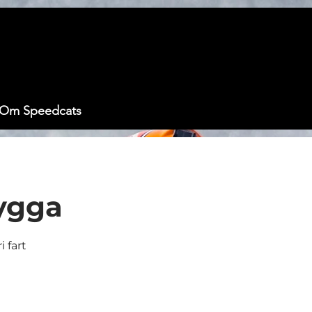
Om Speedcats
ygga
i fart