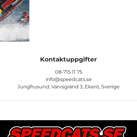
Kontaktuppgifter
08-715 11 75
info@speedcats.se
Jungfrusund, Varvsgränd 3, Ekerö, Sverige